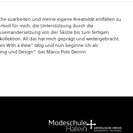
e zuarbeiten und meine eigene Kreativität entfalten zu
rtvoll für mich, die Unterstützung durch die
useinandersetzung von der Skizze bis zum fertigen
ollektion. All das hat mich geprägt und weitergebracht.
om With a View“ tätig und nun beginne ich als
ting und Design“ bei Marco Polo Denim.