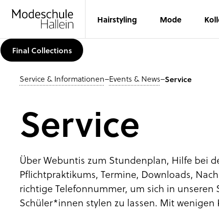
Hairstyling
Mode
Kol
Final Collections
Service & Informationen
–
Events & News
–
Service
Service
Über Webuntis zum Stundenplan, Hilfe bei d
Pflichtpraktikums, Termine, Downloads, Nach
richtige Telefonnummer, um sich in unseren 
Schüler*innen stylen zu lassen. Mit wenigen K