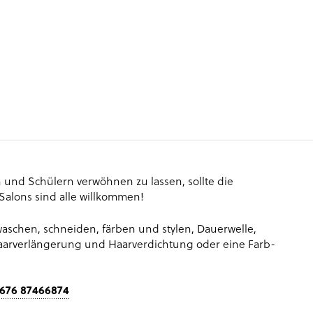
 und Schülern verwöhnen zu lassen, sollte die
alons sind alle willkommen!
aschen, schneiden, färben und stylen, Dauerwelle,
aarverlängerung und Haarverdichtung oder eine Farb-
676 87466874