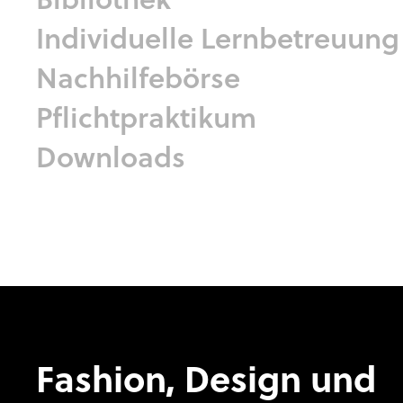
Individuelle Lernbetreuung
Nachhilfebörse
Pflichtpraktikum
Downloads
Fashion, Design und