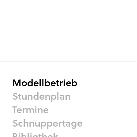
Modellbetrieb
Stundenplan
Termine
Schnuppertage
Bibliothek