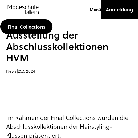
Anmeldung
Menü
Final Collections
Ausstellung der
Abschlusskollektionen
HVM
News
|
25.5.2024
Im Rahmen der Final Collections wurden die
Abschlusskollektionen der Hairstyling-
Klassen präsentiert.