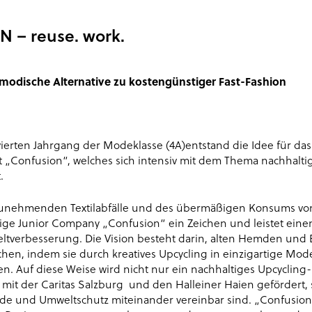
 – reuse. work.
 modische Alternative zu kostengünstiger Fast-Fashion
vierten Jahrgang der Modeklasse (4A)entstand die Idee für das
 „Confusion“, welches sich intensiv mit dem Thema nachhalt
.
zunehmenden Textilabfälle und des übermäßigen Konsums von
hrige Junior Company „Confusion“ ein Zeichen und leistet eine
ltverbesserung. Die Vision besteht darin, alten Hemden und
en, indem sie durch kreatives Upcycling in einzigartige Mo
n. Auf diese Weise wird nicht nur ein nachhaltiges Upcycling
mit der Caritas Salzburg und den Halleiner Haien gefördert,
de und Umweltschutz miteinander vereinbar sind. „Confusion“