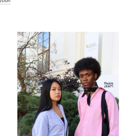
usion