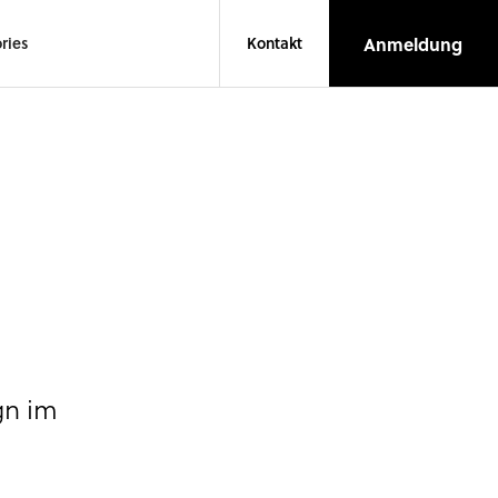
Anmeldung
ries
Kontakt
gn im