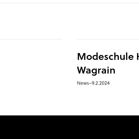
Modeschule H
Wagrain
News
–
9.2.2024