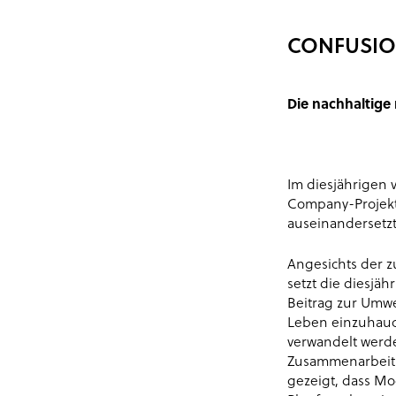
CONFUSION
Die nachhaltige
Im diesjährigen 
Company-Projekt
auseinandersetzt
Angesichts der 
setzt die diesjä
Beitrag zur Umwe
Leben einzuhauch
verwandelt werde
Zusammenarbeit 
gezeigt, dass Mo