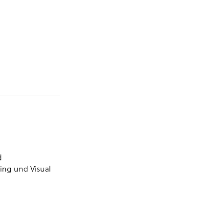
d
ng und Visual