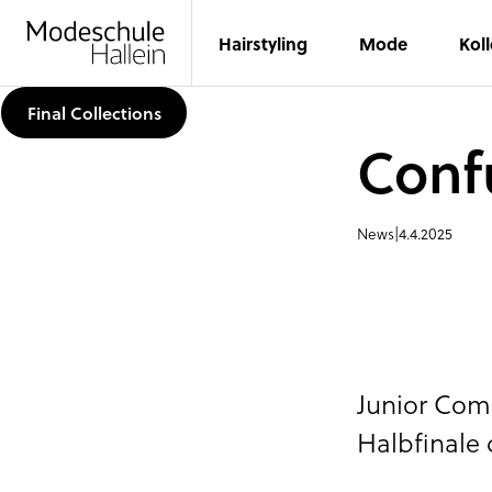
Hairstyling
Mode
Kol
Final Collections
Conf
News
|
4.4.2025
Junior Com
Halbfinale