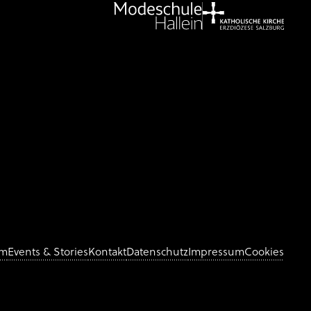
am
Events & Stories
Kontakt
Datenschutz
Impressum
Cookies