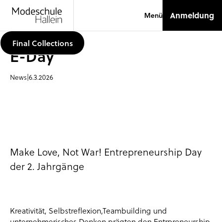
Anmeldung
Menü
Final Collections
E-Day
News
|
6.3.2026
Make Love, Not War! Entrepreneurship Day
der 2. Jahrgänge
Kreativität, Selbstreflexion,Teambuilding und
unternehmerisches Denken prägten den Entrpreneurship