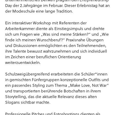
Day der 2.Jahrgänge im Februar. Dieser Erlebnistag hat an
der Modeschule eine lange Tradition.
Ein interaktiver Workshop mit Referenten der
Arbeiterkammer diente als Einstiegsimpuls und drehte
sich um Fragen wie „Was sind meine Stärken?“ und „Wie
finde ich meinen Wunschberuf?“ Praxisnahe Übungen
und Diskussionen ermöglichten es den Teilnehmenden,
ihre Talente bewusst wahrzunehmen und sich individuell
im Zeichen einer beruflichen Orientierung
weiterzuentwickeln.
Schulzweigübergreifend erarbeiteten die Schüler*innen
in gemischten Fünfergruppen konzeptionelle Outfits und
ein passendes Styling zum Thema „Make Love, Not War“
und transportierten berührende Botschaften in ihrem
Storytelling, das die aktuelle Relevanz dieses alten
Slogans sichtbar machte.
Professionelle Pitches und Fotoshootings dienten als