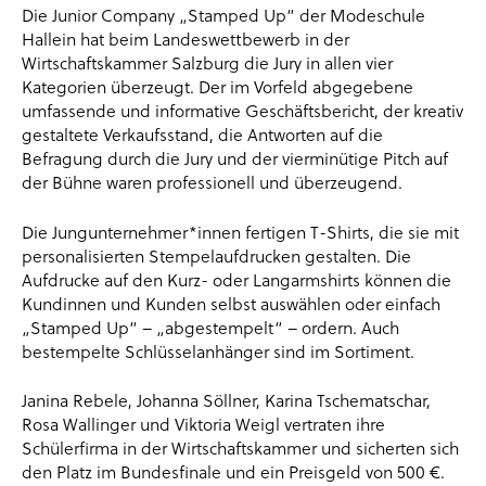
Die Junior Company „Stamped Up“ der Modeschule
Hallein hat beim Landeswettbewerb in der
Wirtschaftskammer Salzburg die Jury in allen vier
Kategorien überzeugt. Der im Vorfeld abgegebene
umfassende und informative Geschäftsbericht, der kreativ
gestaltete Verkaufsstand, die Antworten auf die
Befragung durch die Jury und der vierminütige Pitch auf
der Bühne waren professionell und überzeugend.
Die Jungunternehmer*innen fertigen T-Shirts, die sie mit
personalisierten Stempelaufdrucken gestalten. Die
Aufdrucke auf den Kurz- oder Langarmshirts können die
Kundinnen und Kunden selbst auswählen oder einfach
„Stamped Up“ – „abgestempelt“ – ordern. Auch
bestempelte Schlüsselanhänger sind im Sortiment.
Janina Rebele, Johanna Söllner, Karina Tschematschar,
Rosa Wallinger und Viktoria Weigl vertraten ihre
Schülerfirma in der Wirtschaftskammer und sicherten sich
den Platz im Bundesfinale und ein Preisgeld von 500 €.