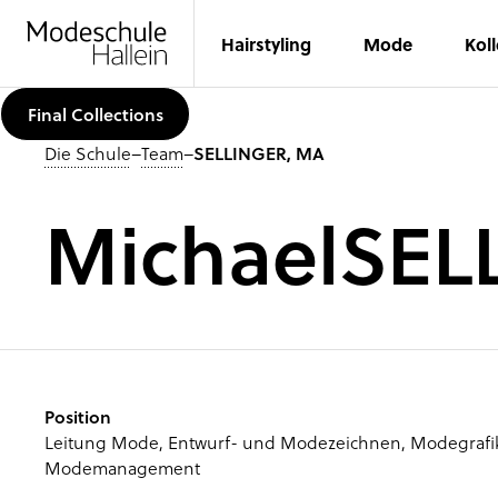
Hairstyling
Mode
Kol
Final Collections
Die Schule
–
Team
–
SELLINGER, MA
Michael
SEL
Position
Leitung Mode, Entwurf- und Modezeichnen, Modegrafi
Modemanagement