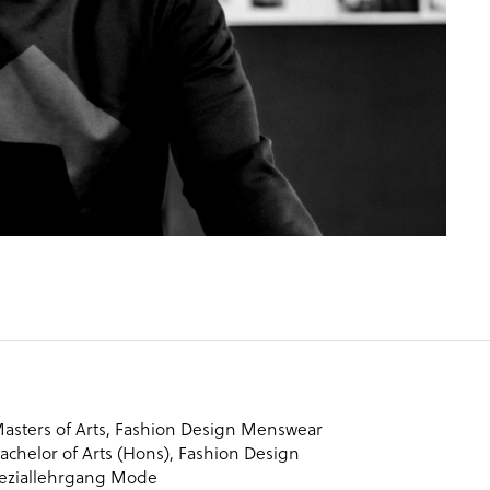
:Masters of Arts, Fashion Design Menswear
Bachelor of Arts (Hons), Fashion Design
eziallehrgang Mode